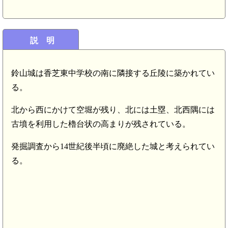
説 明
鈴山城は香芝東中学校の南に隣接する丘陵に築かれてい
る。
北から西にかけて空堀が残り、北には土塁、北西隅には
古墳を利用した櫓台状の高まりが残されている。
発掘調査から14世紀後半頃に廃絶した城と考えられてい
る。