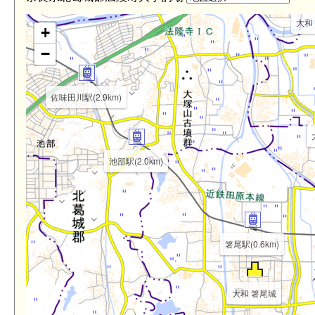
大和 
+
−
佐味田川駅(2.9km)
池部駅(2.0km)
箸尾駅(0.6km)
大和 箸尾城