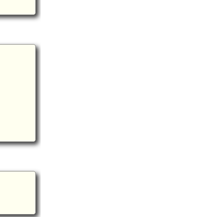
桜木駅(8.3km)
km)