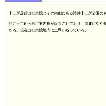
十二所居館は心宗院とその南側にある諸井十二所公園の
諸井十二所公園に案内板が設置されており、南北にやや
ある。現在は心宗院境内に土塁が残っている。