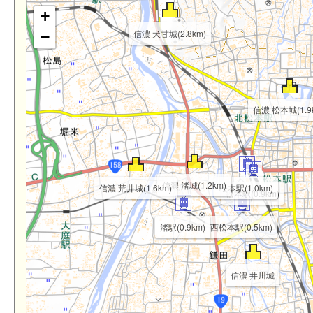
+
信濃 犬甘城(2.8km)
−
信濃 松本城(1.9
信濃 渚城(1.2km)
信濃 荒井城(1.6km)
松本駅(1.0km)
松本駅(0.9km)
渚駅(0.9km)
西松本駅(0.5km)
信濃 井川城