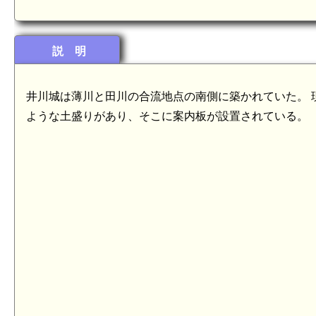
説 明
井川城は薄川と田川の合流地点の南側に築かれていた。 
ような土盛りがあり、そこに案内板が設置されている。