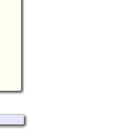
信濃 埴原城(5.9km)