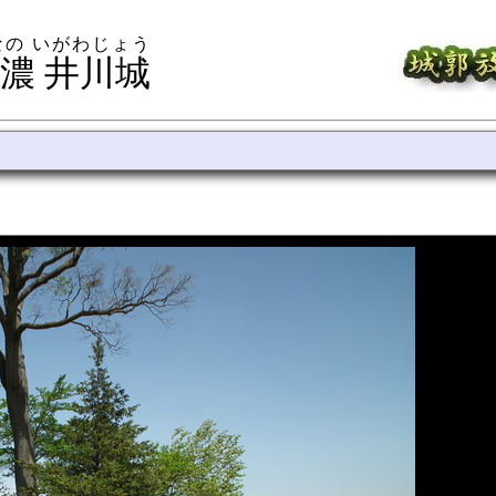
なの いがわじょう
濃 井川城