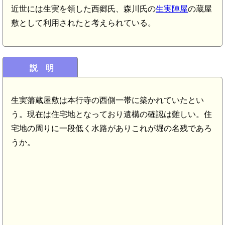
近世には生実を領した西郷氏、森川氏の
生実陣屋
の蔵屋
敷として利用されたと考えられている。
説 明
生実藩蔵屋敷は本行寺の西側一帯に築かれていたとい
う。現在は住宅地となっており遺構の確認は難しい。住
宅地の周りに一段低く水路がありこれが堀の名残であろ
うか。