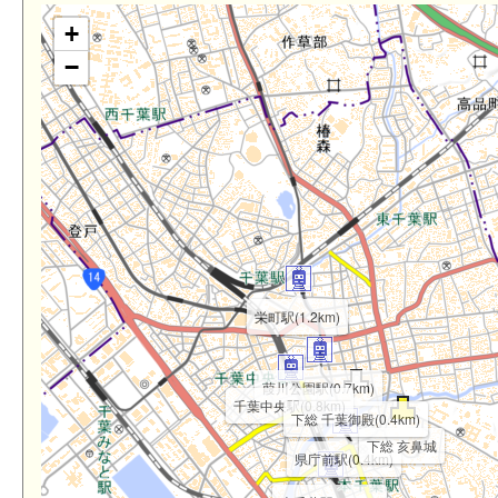
+
−
栄町駅(1.2km)
葭川公園駅(0.7km)
千葉中央駅(0.8km)
下総 千葉御殿(0.4km)
下総 亥鼻城
県庁前駅(0.4km)