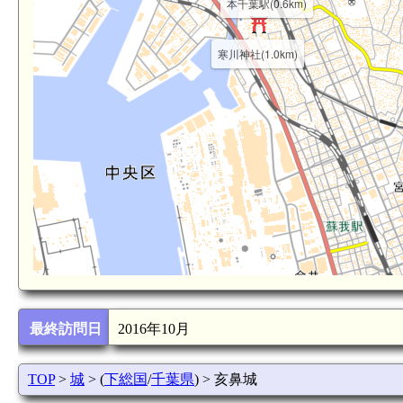
本千葉駅(0.6km)
寒川神社(1.0km)
最終訪問日
2016年10月
TOP
>
城
> (
下総国
/
千葉県
) > 亥鼻城