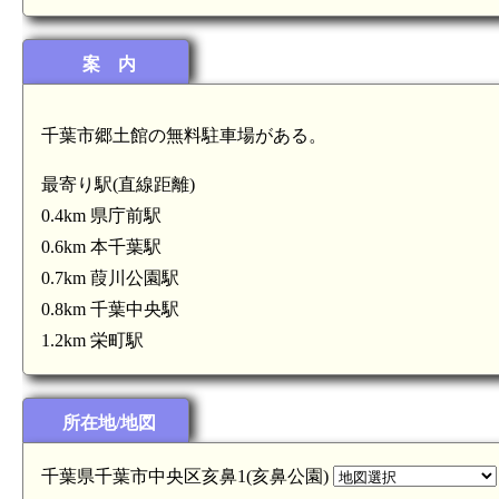
案 内
千葉市郷土館の無料駐車場がある。
最寄り駅(直線距離)
0.4km 県庁前駅
0.6km 本千葉駅
0.7km 葭川公園駅
0.8km 千葉中央駅
1.2km 栄町駅
所在地/地図
千葉県千葉市中央区亥鼻1(亥鼻公園)