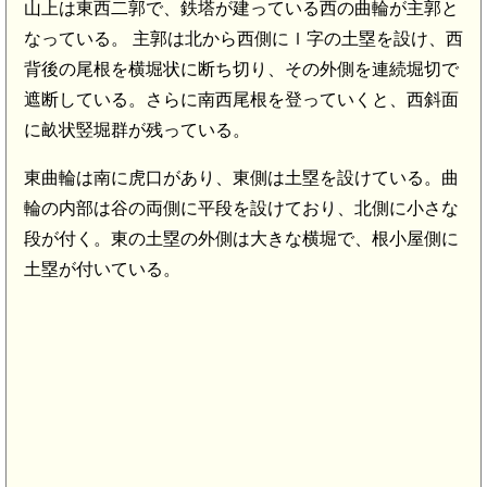
山上は東西二郭で、鉄塔が建っている西の曲輪が主郭と
なっている。 主郭は北から西側にｌ字の土塁を設け、西
背後の尾根を横堀状に断ち切り、その外側を連続堀切で
遮断している。さらに南西尾根を登っていくと、西斜面
に畝状竪堀群が残っている。
東曲輪は南に虎口があり、東側は土塁を設けている。曲
輪の内部は谷の両側に平段を設けており、北側に小さな
段が付く。東の土塁の外側は大きな横堀で、根小屋側に
土塁が付いている。