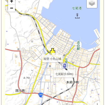
+
−
能登 小丸山城
七尾駅(0.6km)
1 km