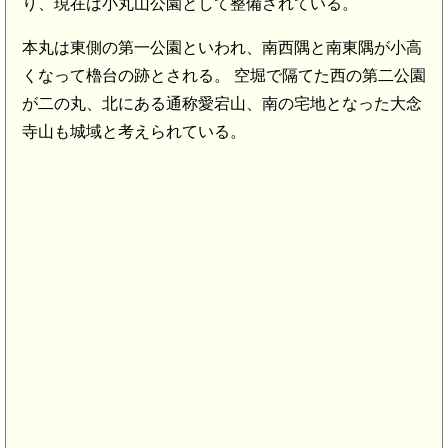
り、現在は小丸山公園として整備されている。
本丸は東側の第一公園といわれ、南西隅と南東隅が小高
くなって櫓台の跡とされる。 空堀で隔てた西の第二公園
が二の丸、北にある通称愛宕山、南の宅地となった大念
寺山も城域と考えられている。