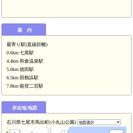
案 内
最寄り駅(直線距離)
0.6km 七尾駅
4.4km 和倉温泉駅
5.0km 徳田駅
6.5km 田鶴浜駅
7.8km 能登二宮駅
所在地/地図
石川県七尾市馬出町(小丸山公園)