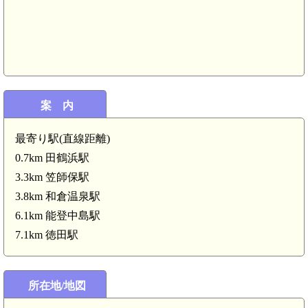
案 内
最寄り駅(直線距離)
0.7km 田鶴浜駅
3.3km 笠師保駅
3.8km 和倉温泉駅
6.1km 能登中島駅
7.1km 徳田駅
所在地/地図