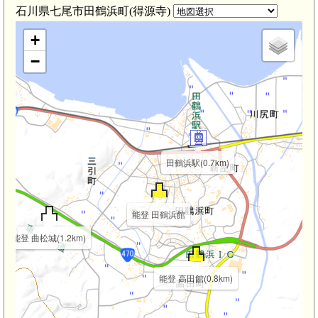
石川県七尾市田鶴浜町(得源寺)
+
−
田鶴浜駅(0.7km)
能登 田鶴浜館
能登 曲松城(1.2km)
能登 高田館(0.8km)