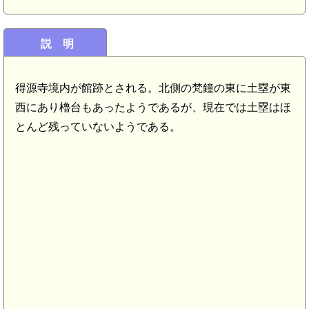
説 明
得源寺境内が館跡とされる。北側の梵鐘の東に土塁が東
西にあり櫓台もあったようであるが、現在では土塁はほ
とんど残っていないようである。