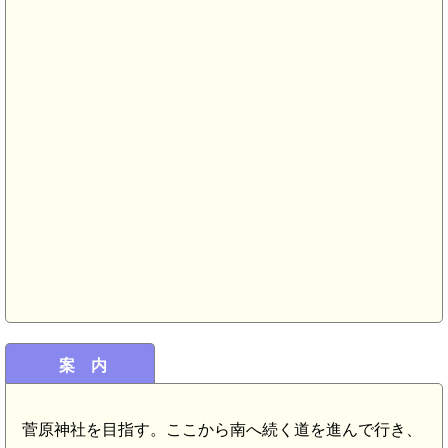
千路駅(6.5km)
案 内
菅原神社を目指す。ここから南へ続く道を進んで行き、