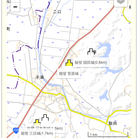
−
能登 国田城(0.6km)
能登 菅原城
能登 荻市東城(1.5km)
能登 三日城(1.7km)
1 km