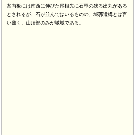
案内板には南西に伸びた尾根先に石塁の残る出丸がある
とされるが、石が並んではいるものの、城郭遺構とは言
い難く、山頂部のみが城域である。