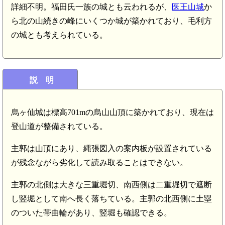
詳細不明。福田氏一族の城とも云われるが、
医王山城
か
ら北の山続きの峰にいくつか城が築かれており、毛利方
の城とも考えられている。
説 明
烏ヶ仙城は標高701mの烏山山頂に築かれており、現在は
登山道が整備されている。
主郭は山頂にあり、縄張図入の案内板が設置されている
が残念ながら劣化して読み取ることはできない。
主郭の北側は大きな三重堀切、南西側は二重堀切で遮断
し竪堀として南へ長く落ちている。主郭の北西側に土塁
のついた帯曲輪があり、竪堀も確認できる。