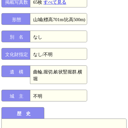
掲載写真数
65枚
すべて見る
形態
山城(標高701m/比高500m)
別 名
なし
文化財指定
なし/不明
遺 構
曲輪,堀切,畝状竪堀群,横
堀
城 主
不明
歴 史