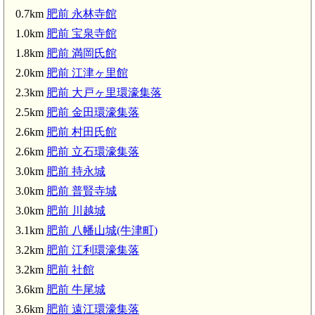
0.7km
肥前 永林寺館
1.0km
肥前 宝泉寺館
1.8km
肥前 満岡氏館
2.0km
肥前 江津ヶ里館
2.3km
肥前 大戸ヶ里環濠集落
2.5km
肥前 金田環濠集落
2.6km
肥前 村田氏館
2.6km
肥前 立石環濠集落
3.0km
肥前 持永城
3.0km
肥前 普賢寺城
3.0km
肥前 川越城
3.1km
肥前 八幡山城(牛津町)
3.2km
肥前 江利環濠集落
3.2km
肥前 社館
3.6km
肥前 牛尾城
3.6km
肥前 遠江環濠集落