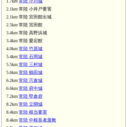
1.7km
常陸 小川城
2.1km 常陸 小井戸要害
2.1km 常陸 宮田館出城
2.5km 常陸 宮田館
3.4km 常陸 高野浜城
常陸 愛宕館(3.4km)
3.4km 常陸 愛宕館
4.0km
常陸 竹原城
5.4km
常陸 石岡城
5.5km
常陸 三村城
5.6km
常陸 鶴田城
6.2km
常陸 宍倉城
6.6km
常陸 府中城
7.2km
常陸 堅倉砦
8.2km
常陸 立開城
8.4km
常陸 根当要害
8.4km
常陸 中根長者屋敷