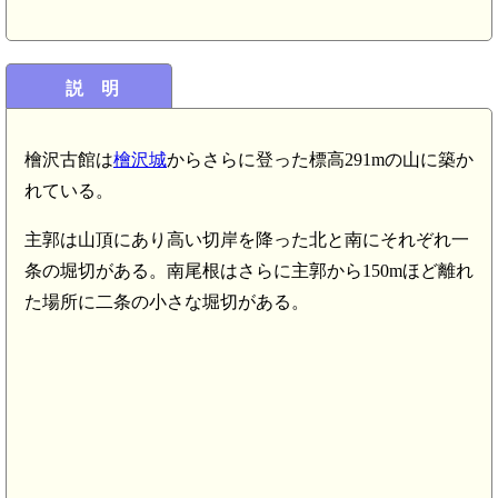
説 明
檜沢古館は
檜沢城
からさらに登った標高291mの山に築か
れている。
主郭は山頂にあり高い切岸を降った北と南にそれぞれ一
条の堀切がある。南尾根はさらに主郭から150mほど離れ
た場所に二条の小さな堀切がある。