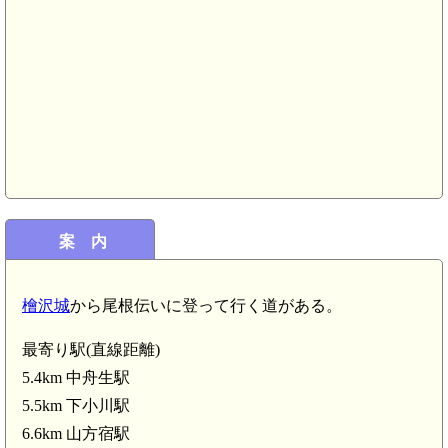
案 内
檜沢城
から尾根伝いに登って行く道がある。
最寄り駅(直線距離)
5.4km 中舟生駅
5.5km 下小川駅
6.6km 山方宿駅