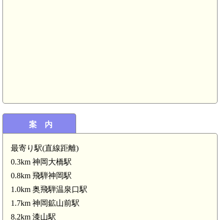
案 内
最寄り駅(直線距離)
0.3km 神岡大橋駅
0.8km 飛騨神岡駅
1.0km 奥飛騨温泉口駅
1.7km 神岡鉱山前駅
8.2km 漆山駅