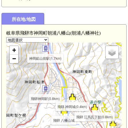
所在地/地図
岐阜県飛騨市神岡町朝浦八幡山(朝浦八幡神社)
+
−
神岡鉱山前駅(1.7km)
飛騨神岡駅(0.8km)
飛騨 神岡城(0.4km)
飛騨 江馬氏下館(0.8km)
飛騨 八幡山城