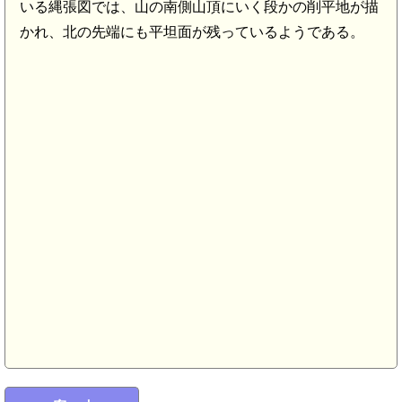
いる縄張図では、山の南側山頂にいく段かの削平地が描
かれ、北の先端にも平坦面が残っているようである。