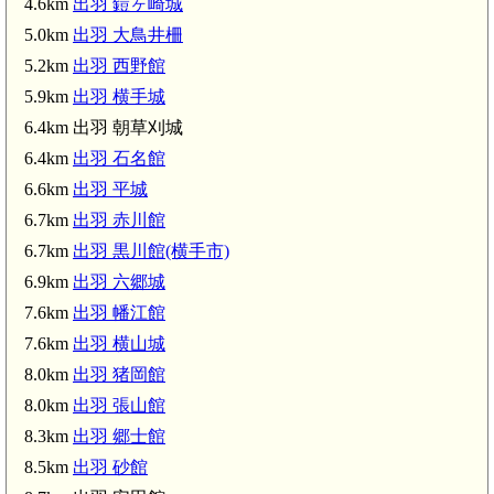
4.6km
出羽 鎧ヶ崎城
5.0km
出羽 大鳥井柵
5.2km
出羽 西野館
5.9km
出羽 横手城
6.4km 出羽 朝草刈城
6.4km
出羽 石名館
6.6km
出羽 平城
6.7km
出羽 赤川館
6.7km
出羽 黒川館(横手市)
6.9km
出羽 六郷城
出羽 大鳥井柵(5.0km)
7.6km
出羽 幡江館
7.6km
出羽 横山城
8.0km
出羽 猪岡館
8.0km
出羽 張山館
8.3km
出羽 郷士館
出羽 横手城(5.9km)
8.5km
出羽 砂館