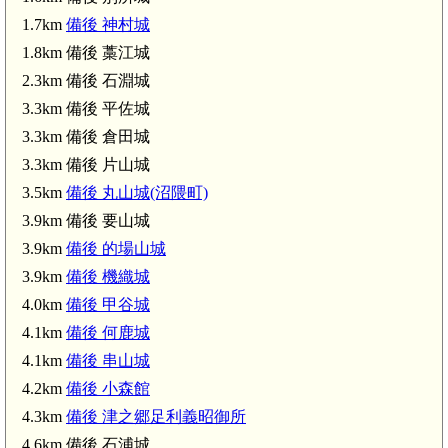
1.7km
備後 神村城
1.8km 備後 藁江城
2.3km 備後 石淵城
備後 丸山城(沼隈町)(3.5km)
3.3km 備後 平佐城
3.3km 備後 倉田城
3.3km 備後 片山城
備後 要山城(3.9km)
備後 何鹿城(4.1km)
3.5km
備後 丸山城(沼隈町)
3.9km 備後 要山城
備後 石浦城(4.6km
3.9km
備後 的場山城
備後 高城(沼隈町)(4.8km)
備後 森脇要害山城(4.8km)
3.9km
備後 機織城
4.0km
備後 甲谷城
4.1km
備後 何鹿城
4.1km
備後 串山城
4.2km
備後 小森館
4.3km
備後 津之郷足利義昭御所
4.6km 備後 石浦城