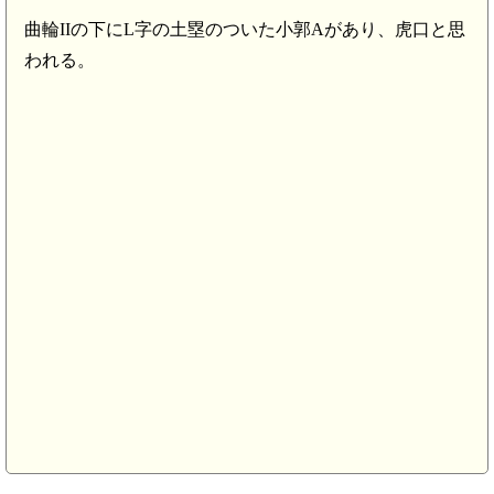
曲輪IIの下にL字の土塁のついた小郭Aがあり、虎口と思
われる。