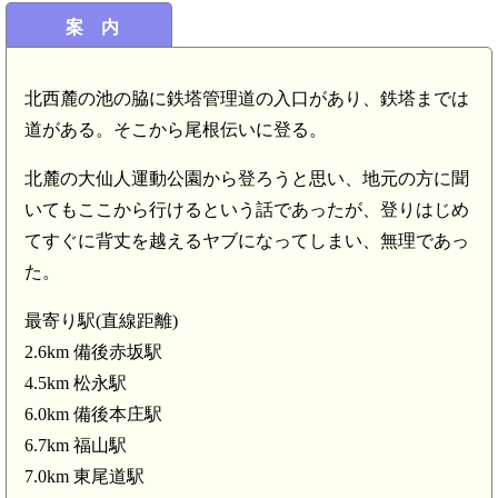
案 内
北西麓の池の脇に鉄塔管理道の入口があり、鉄塔までは
道がある。そこから尾根伝いに登る。
北麓の大仙人運動公園から登ろうと思い、地元の方に聞
いてもここから行けるという話であったが、登りはじめ
てすぐに背丈を越えるヤブになってしまい、無理であっ
た。
最寄り駅(直線距離)
2.6km 備後赤坂駅
4.5km 松永駅
6.0km 備後本庄駅
6.7km 福山駅
7.0km 東尾道駅