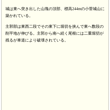
城は東へ突き出した山塊の頂部、標高244mの小菅城山に
築かれている。
主郭部は東西二段でその東下に堀切を挟んで東へ数段の
削平地が伸びる。主郭から南へ続く尾根には二重堀切が
残るが車道により破壊されている。