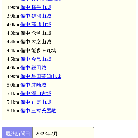
3.9km
備中 横手山城
3.9km
備中 雄瀬山城
備中 才崎城(5.0k
4.0km
備中 高越山城
4.3km 備中 念堂山城
4.4km 備中 木之山城
4.4km 備中 能多ヶ丸城
4.5km
備中 金黒山城
4.6km
備中 鎌田城
4.9km
備中 星田茶臼山城
5.0km
備中 才崎城
5.1km
備中 瀧山古城
5.1km
備中 正霊山城
5.1km
備中 三村氏屋敷
最終訪問日
2009年2月