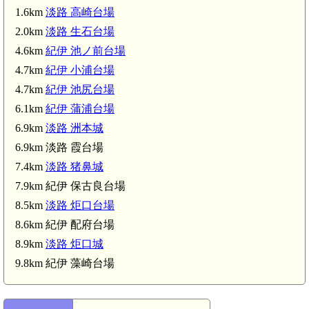
1.6km
淡路 高崎台場
2.0km
淡路 生石台場
4.6km
紀伊 池ノ前台場
4.7km
紀伊 小浦台場
4.7km
紀伊 池尻台場
6.1km
紀伊 蒲浦台場
6.9km
淡路 洲本城
6.9km 淡路 霞台場
7.4km
淡路 猪鼻城
7.9km 紀伊 保古良台場
8.5km
淡路 炬口台場
8.6km 紀伊 配府台場
8.9km
淡路 炬口城
9.8km 紀伊 藻崎台場