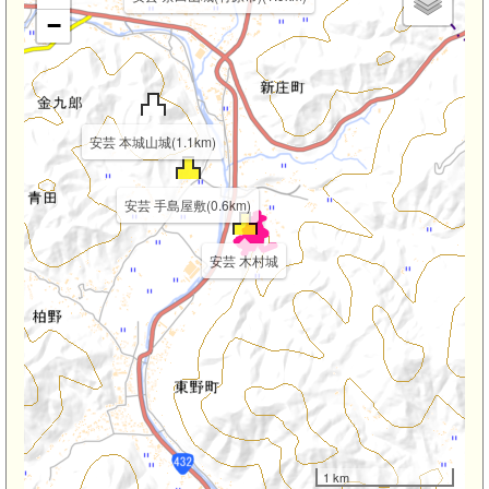
−
安芸 本城山城(1.1km)
安芸 手島屋敷(0.6km)
安芸 木村城
1 km