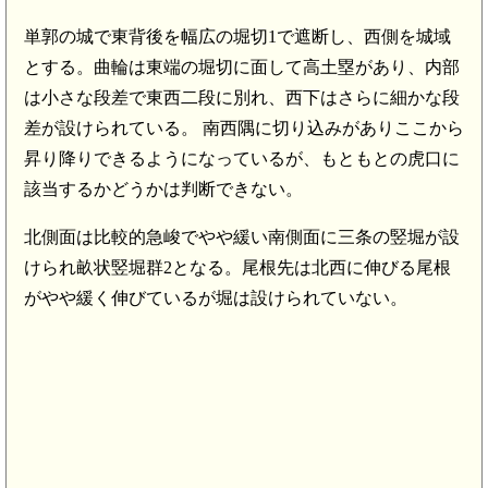
単郭の城で東背後を幅広の堀切1で遮断し、西側を城域
とする。曲輪は東端の堀切に面して高土塁があり、内部
は小さな段差で東西二段に別れ、西下はさらに細かな段
差が設けられている。 南西隅に切り込みがありここから
昇り降りできるようになっているが、もともとの虎口に
該当するかどうかは判断できない。
北側面は比較的急峻でやや緩い南側面に三条の竪堀が設
けられ畝状竪堀群2となる。尾根先は北西に伸びる尾根
がやや緩く伸びているが堀は設けられていない。