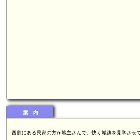
案 内
西麓にある民家の方が地主さんで、快く城跡を見学させ