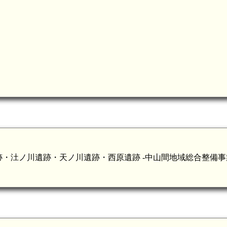
・汢ノ川遺跡・天ノ川遺跡・西原遺跡 -中山間地域総合整備事