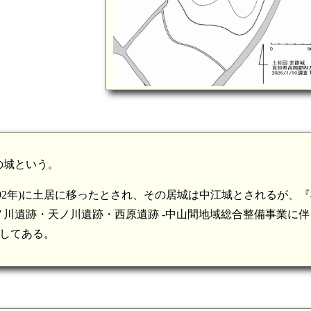
の城という。
492年)に土居に移ったとされ、その居城は中江城とされるが、
川遺跡・天ノ川遺跡・西原遺跡 -中山間地域総合整備事業に伴
記してある。