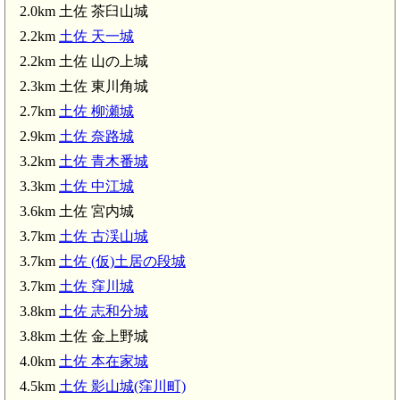
2.0km 土佐 茶臼山城
2.2km
土佐 天一城
2.2km 土佐 山の上城
2.3km 土佐 東川角城
2.7km
土佐 柳瀬城
2.9km
土佐 奈路城
3.2km
土佐 青木番城
土佐 金上野城(3.8km)
3.3km
土佐 中江城
3.6km 土佐 宮内城
3.7km
土佐 古渓山城
3.7km
土佐 (仮)土居の段城
3.7km
土佐 窪川城
3.8km
土佐 志和分城
3.8km 土佐 金上野城
4.0km
土佐 本在家城
4.5km
土佐 影山城(窪川町)