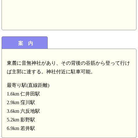
案 内
東麓に音無神社があり、その背後の谷筋から登って行け
ば主郭に達する。神社付近に駐車可能。
最寄り駅(直線距離)
1.6km 仁井田駅
2.9km 窪川駅
3.6km 六反地駅
5.2km 影野駅
6.9km 若井駅