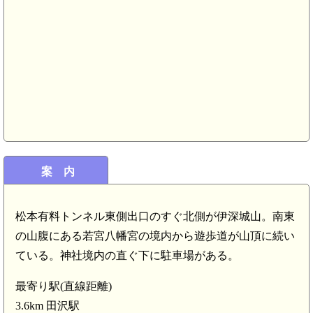
案 内
松本有料トンネル東側出口のすぐ北側が伊深城山。南東
の山腹にある若宮八幡宮の境内から遊歩道が山頂に続い
ている。神社境内の直ぐ下に駐車場がある。
最寄り駅(直線距離)
3.6km 田沢駅