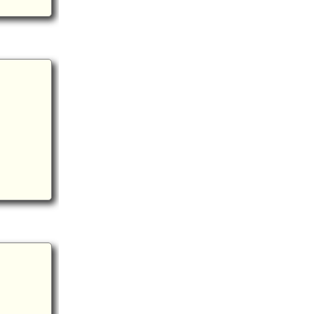
瀬々串駅(7.1km)