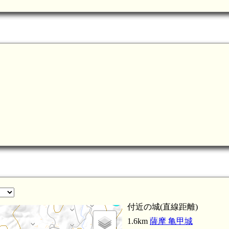
付近の城(直線距離)
1.6km
薩摩 亀甲城