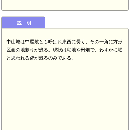
説 明
中山城は中屋敷とも呼ばれ東西に長く、その一角に方形
区画の地割りが残る。現状は宅地や田畑で、わずかに堀
と思われる跡が残るのみである。