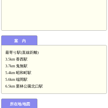
案 内
最寄り駅(直線距離)
3.5km 香西駅
3.7km 鬼無駅
5.4km 昭和町駅
5.6km 端岡駅
6.5km 栗林公園北口駅
所在地/地図