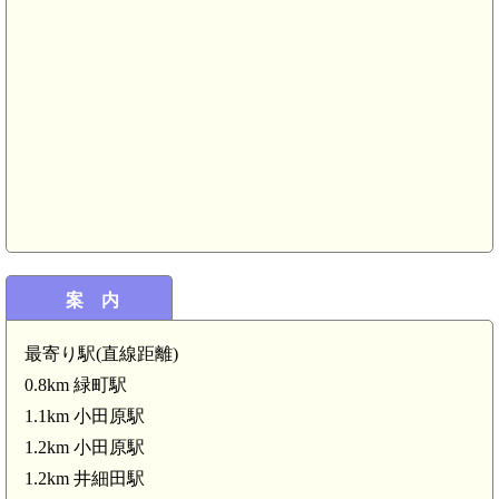
案 内
最寄り駅(直線距離)
相模 和田屋敷(小田原市)(5.1km)
0.8km 緑町駅
相
1.1km 小田原駅
1.2km 小田原駅
1.2km 井細田駅