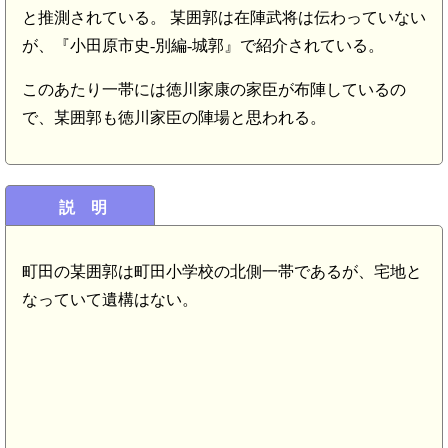
と推測されている。 某囲郭は在陣武将は伝わっていない
が、『小田原市史-別編-城郭』で紹介されている。
このあたり一帯には徳川家康の家臣が布陣しているの
で、某囲郭も徳川家臣の陣場と思われる。
説 明
町田の某囲郭は町田小学校の北側一帯であるが、宅地と
なっていて遺構はない。