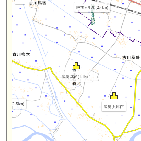
陸前谷地駅(2.4km)
陸奥 築館(1.1km)
師山城(2.5km)
陸奥 兵庫館