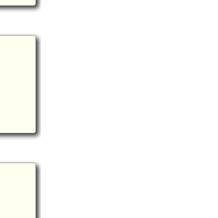
陸奥 百々城(7.1km)