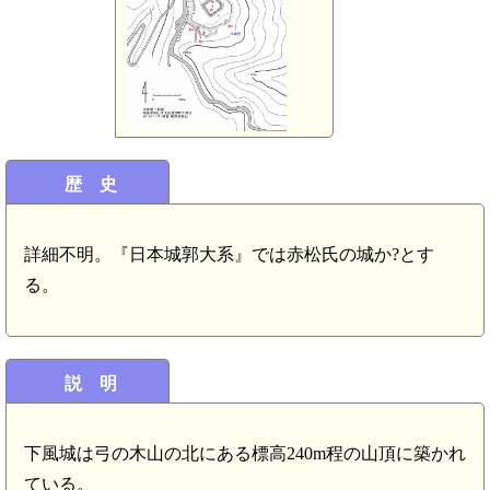
歴 史
詳細不明。『日本城郭大系』では赤松氏の城か?とす
る。
説 明
下風城は弓の木山の北にある標高240m程の山頂に築かれ
ている。