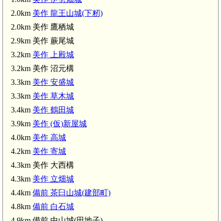
2.0km
美作 龍王山城(下籾)
2.0km 美作 鷹栖城
福渡駅(2.9km)
2.9km 美作 蕨尾城
3.2km
美作 上殿城
3.2km 美作 沼元構
3.3km
美作 安盛城
3.3km
美作 草木城
3.4km
美作 鶴田城
3.9km
美作 (仮)新屋城
備前 茶臼山城(建部町)(4.4km)
4.0km
美作 高城
4.2km
美作 寄城
備前 白石城(4.8km)
4.3km 美作 大西構
4.3km
美作 立畑城
4.4km
備前 茶臼山城(建部町)
4.8km
備前 白石城
4.9km 備前 中山城(田地子)