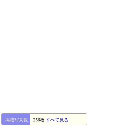
掲載写真数
256枚
すべて見る