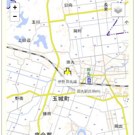
+
−
伊勢 田丸城
田丸駅(0.6km)