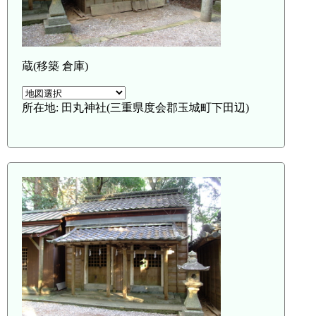
蔵(移築 倉庫)
所在地: 田丸神社(三重県度会郡玉城町下田辺)