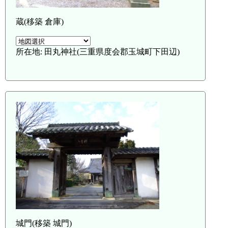
蔵(移築 倉庫)
所在地: 田丸神社(三重県度会郡玉城町下田辺)
城門(移築 城門)