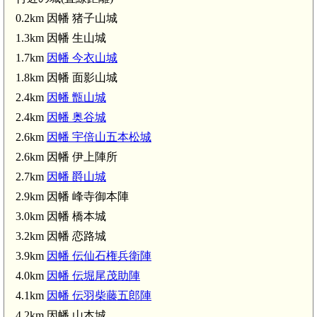
0.2km 因幡 猪子山城
1.3km 因幡 生山城
因幡 峰寺御本
1.7km
因幡 今衣山城
3.2km)
因幡 伊上陣所(2.6km)
1.8km 因幡 面影山城
2.4km
因幡 甑山城
2.4km
因幡 奥谷城
2.6km
因幡 宇倍山五本松城
2.6km 因幡 伊上陣所
2.7km
因幡 爵山城
2.9km 因幡 峰寺御本陣
東郡家駅(4.1km)
3.0km 因幡 橋本城
3.2km 因幡 恋路城
3.9km
因幡 伝仙石権兵衛陣
4.0km
因幡 伝堀尾茂助陣
4.1km
因幡 伝羽柴藤五郎陣
4.2km 因幡 山本城