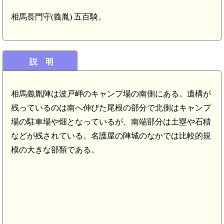
相馬長門守(義胤) 五百騎。
説 明
相馬義胤陣は波戸岬のキャンプ場の南側にある。遺構が
残っているのは南へ伸びた尾根の部分で北側はキャンプ
場の駐車場や畑となっているが、南端部分は土塁や石積
などが残されている。名護屋の陣城のなかでは比較的規
模の大きな部類である。