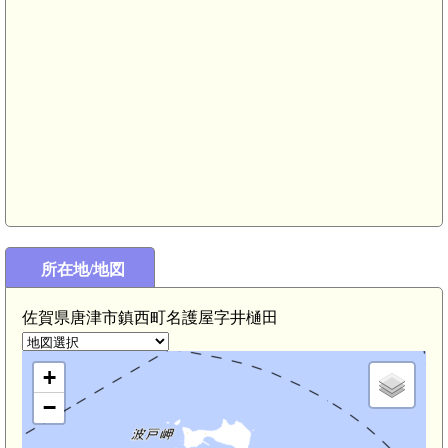
所在地/地図
佐賀県唐津市鎮西町名護屋字井樋田
+
−