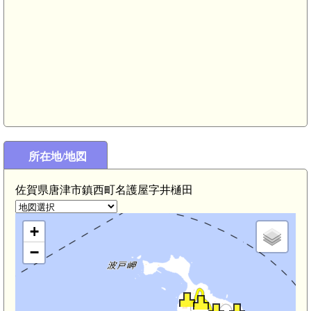
所在地/地図
佐賀県唐津市鎮西町名護屋字井樋田
+
−