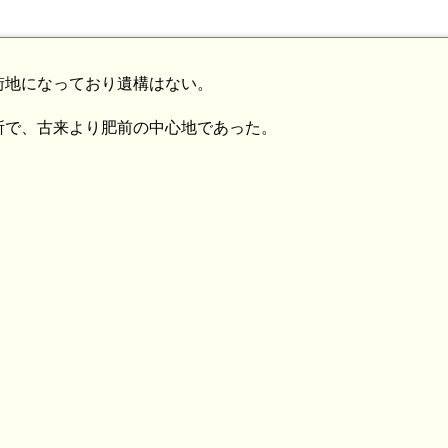
街地になっており遺構はない。
所で、古来より肥前の中心地であった。