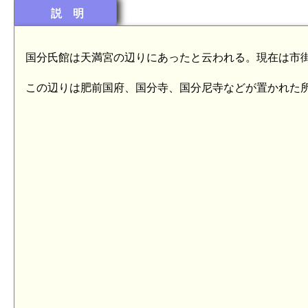
説 明
国分氏館は天満宮の辺りにあったと云われる。現在は市
この辺りは肥前国府、国分寺、国分尼寺などが置かれた