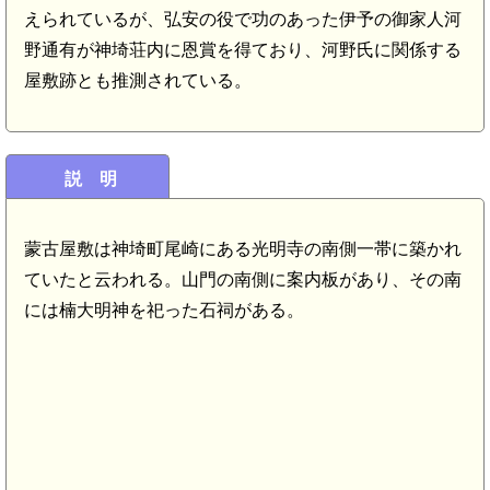
えられているが、弘安の役で功のあった伊予の御家人河
野通有が神埼荘内に恩賞を得ており、河野氏に関係する
屋敷跡とも推測されている。
説 明
蒙古屋敷は神埼町尾崎にある光明寺の南側一帯に築かれ
ていたと云われる。山門の南側に案内板があり、その南
には楠大明神を祀った石祠がある。