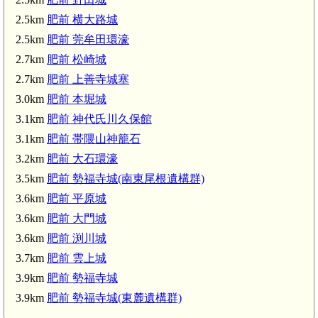
2.5km
肥前 横大路城
2.5km
肥前 莞牟田環濠
2.7km
肥前 松崎城
2.7km
肥前 上善寺城塞
3.0km
肥前 本堀城
3.1km
肥前 神代氏川久保館
3.1km
肥前 帯隈山神籠石
3.2km
肥前 大石環濠
3.5km
肥前 勢福寺城(南東尾根遺構群)
3.6km
肥前 平原城
3.6km
肥前 大門城
3.6km
肥前 渕川城
3.7km
肥前 雲上城
3.9km
肥前 勢福寺城
3.9km
肥前 勢福寺城(東麓遺構群)