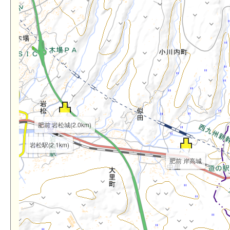
肥前 岩松城(2.0km)
岩松駅(2.1km)
肥前 岸高城