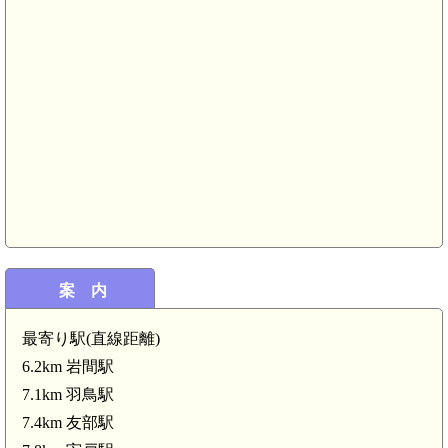
案 内
最寄り駅(直線距離)
6.2km 岩間駅
7.1km 羽鳥駅
7.4km 友部駅