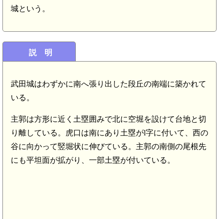
城という。
説 明
武田城はわずかに南へ張り出した段丘の南端に築かれて
いる。
主郭は方形に近く土塁囲みで北に空堀を設けて台地と切
り離している。虎口は南にあり土塁がl字に付いて、西の
谷に向かって竪堀状に伸びている。主郭の南側の尾根先
にも平坦面が拡がり、一部土塁が付いている。