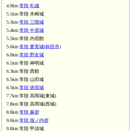
4.9km
常陸 札城
5.1km 常陸 木崎城
5.3km
常陸 三階城
5.4km
常陸 中居城
5.5km 常陸 内宿館
5.6km
常陸 要害城(鉾田市)
6.0km
常陸 野友城
6.1km 常陸 神明城
6.3km 常陸 西館
6.5km 常陸 山田城
6.5km
常陸 徳宿城
7.7km 常陸 高岡城(東城)
常陸 札城(4.9km)
7.8km 常陸 高岡城(西城)
常陸 中居城(5.
8.8km
常陸 蕨砦
9.6km
常陸 堀ノ内砦
9.8km 常陸 甲頭城