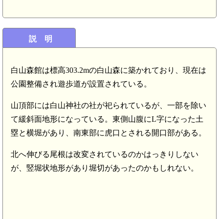
説 明
白山森館は標高303.2mの白山森に築かれており、現在は
公園整備され遊歩道が設置されている。
山頂部には白山神社の社が祀られているが、一部を除い
て緩斜面地形になっている。東側山腹にL字になった土
塁と横堀があり、南東部に虎口とされる開口部がある。
北へ伸びる尾根は改変されているのかはっきりしない
が、竪堀状地形があり堀切があったのかもしれない。