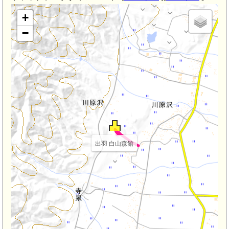
+
−
出羽 白山森館