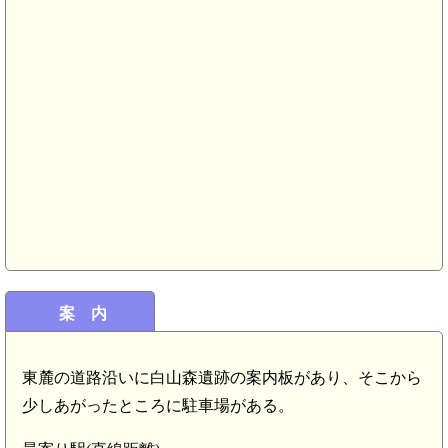
案 内
東麓の道路沿いに白山森遺跡の案内板があり、そこから
少しあがったところに駐車場がある。