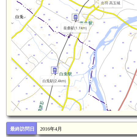
出羽 高玉城
蚕桑駅(1.1km)
白兎駅(2.4km)
最終訪問日
2016年4月