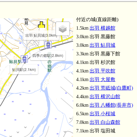
付近の城(直線距離)
1.5km
出羽 横越館
出羽 鮎貝城(3.0km)
3.0km 出羽 黒藤館
3.0km
出羽 鮎貝城
荒砥駅(4.2km)
出羽 荒砥城(白鷹町)(4.
3.3km 出羽 黒藤下館
四季の郷駅(2.8km)
4.1km 出羽 杉沢館
鮎貝駅(2.1km)
4.1km
出羽 平吹館
4.1km
出羽 大屋敷
4.2km
出羽 荒砥城(白鷹町)
4.4km
出羽 横沢山館
6.0km
出羽 八幡館(長井市)
6.5km
出羽 小桜城
出羽 黒藤下館(3.3km)
7.0km
出羽 白山森館
出羽 黒藤館(3.0km)
7.1km 出羽 塩田城