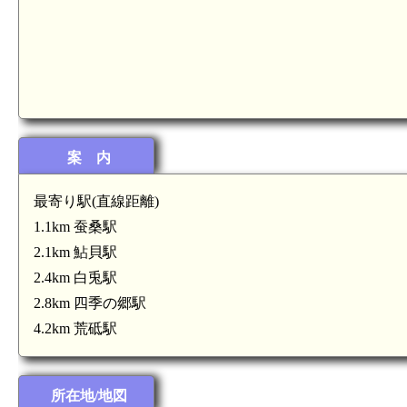
案 内
最寄り駅(直線距離)
1.1km 蚕桑駅
2.1km 鮎貝駅
2.4km 白兎駅
2.8km 四季の郷駅
4.2km 荒砥駅
所在地/地図