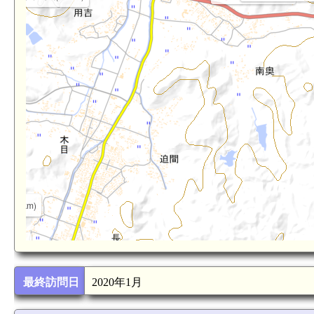
(3.7km)
.1km)
最終訪問日
2020年1月