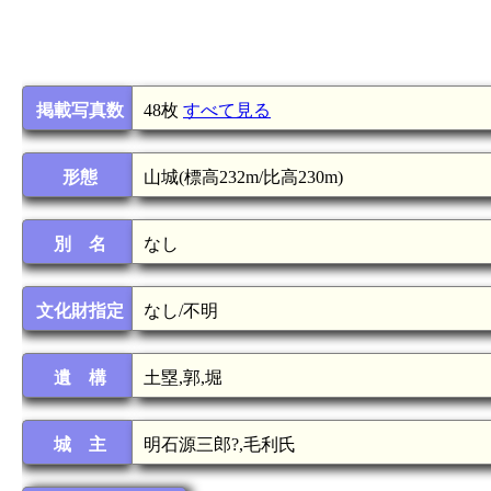
掲載写真数
48枚
すべて見る
形態
山城(標高232m/比高230m)
別 名
なし
文化財指定
なし/不明
遺 構
土塁,郭,堀
城 主
明石源三郎?,毛利氏