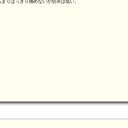
あまりはっきり掴めないが切岸は低い。