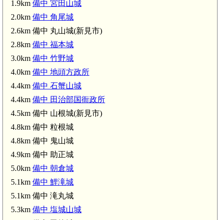
1.9km
備中 宮田山城
2.0km
備中 角尾城
2.6km 備中 丸山城(新見市)
2.8km
備中 福本城
3.0km
備中 竹野城
石蟹駅(3.6km)
4.0km
備中 地頭方政所
4.4km
備中 石蟹山城
4.4km
備中 田治部国衙政所
備中 石蟹山城(4.4k
4.5km 備中 山根城(新見市)
4.8km 備中 粒根城
備
4.8km 備中 鬼山城
備中 助正城(4.9km)
4.9km 備中 助正城
5.0km
備中 朝倉城
5.1km
備中 鯉滝城
5.1km 備中 滝丸城
5.3km
備中 塩城山城