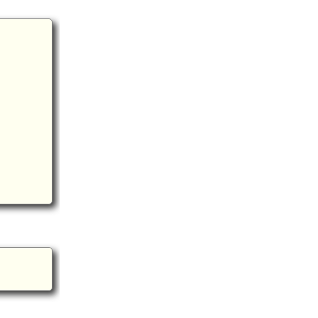
備中 山根城(新見市)(6.8km)
備中 鬼山城(7.1km)