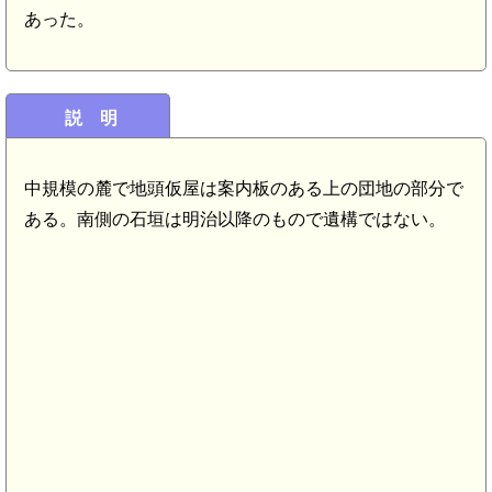
あった。
説 明
中規模の麓で地頭仮屋は案内板のある上の団地の部分で
ある。南側の石垣は明治以降のもので遺構ではない。