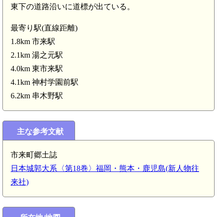
東下の道路沿いに道標が出ている。
最寄り駅(直線距離)
1.8km 市来駅
2.1km 湯之元駅
4.0km 東市来駅
4.1km 神村学園前駅
6.2km 串木野駅
主な参考文献
市来町郷土誌
日本城郭大系〈第18巻〉福岡・熊本・鹿児島(新人物往
来社)