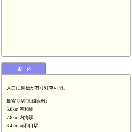
案 内
入口に道標が有り駐車可能。
最寄り駅(直線距離)
6.8km 河和駅
7.8km 内海駅
8.4km 河和口駅