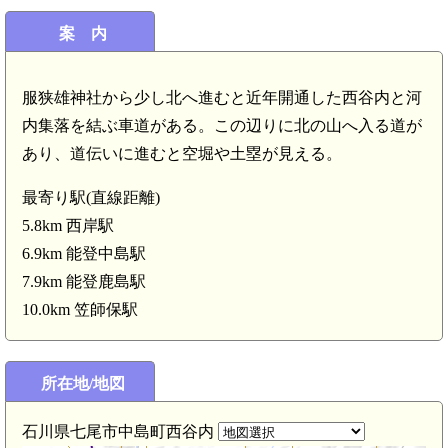
案 内
服狭雄神社から少し北へ進むと近年開通した西谷内と河
内集落を結ぶ車道がある。この辺りに北の山へ入る道が
あり、道伝いに進むと空堀や土塁が見える。
最寄り駅(直線距離)
5.8km 西岸駅
6.9km 能登中島駅
7.9km 能登鹿島駅
10.0km 笠師保駅
所在地/地図
石川県七尾市中島町西谷内