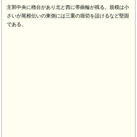
主郭中央に櫓台があり北と西に帯曲輪が残る。規模は小
さいが尾根伝いの東側には三重の堀切を設けるなど堅固
である。