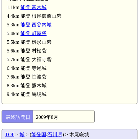
1.1km
能登 富木城
4.4km 能登 根尾御前山砦
5.3km
能登 西谷内城
5.4km
能登 町屋堡
5.5km 能登 桝形山砦
5.6km 能登 村松砦
5.7km 能登 大福寺砦
6.4km 能登 寺尾城
7.6km 能登 笹波砦
8.3km 能登 熊木城
9.4km 能登 馬場城
最終訪問日
2009年8月
TOP
>
城
> (
能登国
/
石川県
) > 木尾嶽城