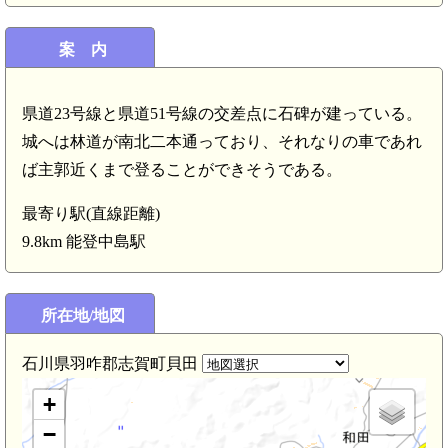
案 内
県道23号線と県道51号線の交差点に石碑が建っている。
城へは林道が南北二本通っており、それなりの車であれ
ば主郭近くまで登ることができそうである。
最寄り駅(直線距離)
9.8km 能登中島駅
所在地/地図
石川県羽咋郡志賀町貝田
+
−