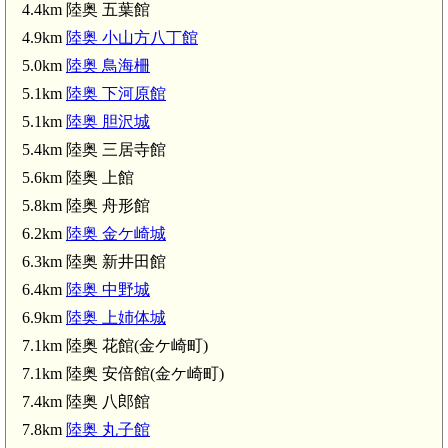
4.4km 陸奥 五葉館
4.9km
陸奥 小山方八丁館
5.0km
陸奥 鳥海柵
5.1km
陸奥 下河原館
5.1km
陸奥 胆沢城
5.4km 陸奥 三居寺館
5.6km 陸奥 上館
陸奥 小山方八丁館(4.9km)
5.8km 陸奥 舟形館
6.2km
陸奥 金ケ崎城
6.3km 陸奥 新井田館
6.4km
陸奥 中野城
6.9km
陸奥 上姉体城
7.1km 陸奥 花館(金ケ崎町)
7.1km 陸奥 安倍館(金ケ崎町)
7.4km 陸奥 八郎館
7.8km
陸奥 丸子館